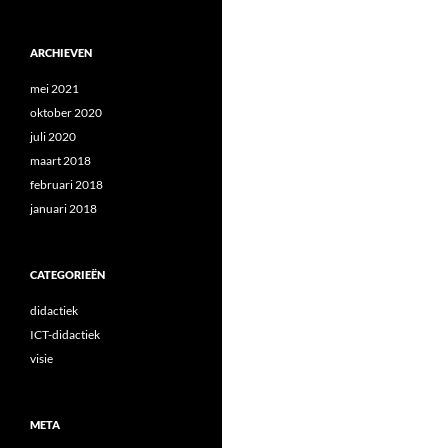
ARCHIEVEN
mei 2021
oktober 2020
juli 2020
maart 2018
februari 2018
januari 2018
CATEGORIEËN
didactiek
ICT-didactiek
visie
META