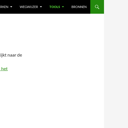
ERKEN
WEGWIJZER
TOOLS
BRONNEN
ijkt naar de
 het