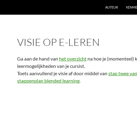
AUTEUR
KENM
VISIE OP E-LEREN
Ga aan de hand van
het overzicht
na hoe je (momenteel) k
leermogelijkheden van je cursist.
Toets aanvullend je visie af door middel van
stap twee van
stappenplan blended learning
.