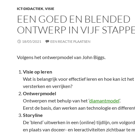
ICT-DIDACTIEK
,
VISIE
EEN GOED EN BLENDED
ONTWERP IN VIJF STAPP
18/05/2021
EEN REACTIE PLAATSEN
Volgens het ontwerpmodel van John Biggs.
Visie op leren
Wat is belangrijk voor effectief leren en hoe kan ict het
versterken en verrijken?
Ontwerpmodel
Ontwerpen met behulp van het ‘
diamantmodel
’.
Eerst de basis, dan werken aan technologie en different
Storyline
De ‘blend’ uitwerken in een (online) tijdlijn, om volgor
en plaats van doceer- en leeractiviteiten zichtbaar te 