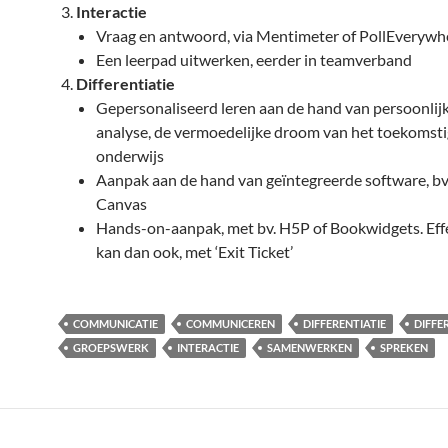
Interactie
Vraag en antwoord, via Mentimeter of PollEverywh
Een leerpad uitwerken, eerder in teamverband
Differentiatie
Gepersonaliseerd leren aan de hand van persoonlij
analyse, de vermoedelijke droom van het toekomst
onderwijs
Aanpak aan de hand van geïntegreerde software, bv
Canvas
Hands-on-aanpak, met bv. H5P of Bookwidgets. Eff
kan dan ook, met ‘Exit Ticket’
COMMUNICATIE
COMMUNICEREN
DIFFERENTIATIE
DIFFE
GROEPSWERK
INTERACTIE
SAMENWERKEN
SPREKEN