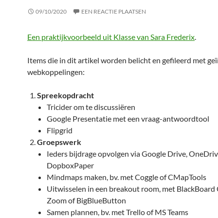
09/10/2020
EEN REACTIE PLAATSEN
Een praktijkvoorbeeld uit Klasse van Sara Frederix
.
Items die in dit artikel worden belicht en gefileerd met g
webkoppelingen:
Spreekopdracht
Tricider om te discussiëren
Google Presentatie met een vraag-antwoordtool
Flipgrid
Groepswerk
Ieders bijdrage opvolgen via Google Drive, OneDriv
DopboxPaper
Mindmaps maken, bv. met Coggle of CMapTools
Uitwisselen in een breakout room, met BlackBoard 
Zoom of BigBlueButton
Samen plannen, bv. met Trello of MS Teams