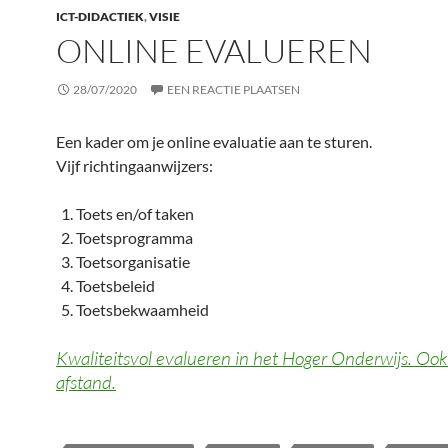
ICT-DIDACTIEK
,
VISIE
ONLINE EVALUEREN
28/07/2020
EEN REACTIE PLAATSEN
Een kader om je online evaluatie aan te sturen.
Vijf richtingaanwijzers:
Toets en/of taken
Toetsprogramma
Toetsorganisatie
Toetsbeleid
Toetsbekwaamheid
Kwaliteitsvol evalueren in het Hoger Onderwijs. Oo
afstand.