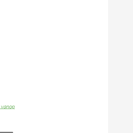
k vanop