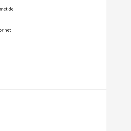
 met de
or het