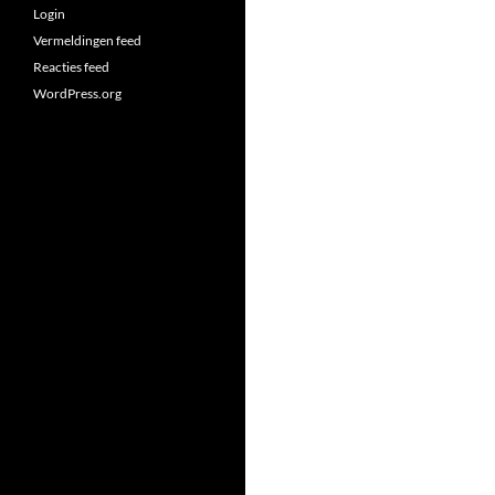
Login
Vermeldingen feed
Reacties feed
WordPress.org