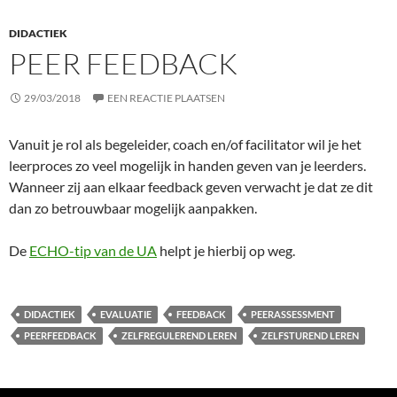
DIDACTIEK
PEER FEEDBACK
29/03/2018
EEN REACTIE PLAATSEN
Vanuit je rol als begeleider, coach en/of facilitator wil je het
leerproces zo veel mogelijk in handen geven van je leerders.
Wanneer zij aan elkaar feedback geven verwacht je dat ze dit
dan zo betrouwbaar mogelijk aanpakken.
De
ECHO-tip van de UA
helpt je hierbij op weg.
DIDACTIEK
EVALUATIE
FEEDBACK
PEERASSESSMENT
PEERFEEDBACK
ZELFREGULEREND LEREN
ZELFSTUREND LEREN