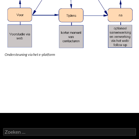
Ondersteuning via het e-platform
Zoeken
naar: