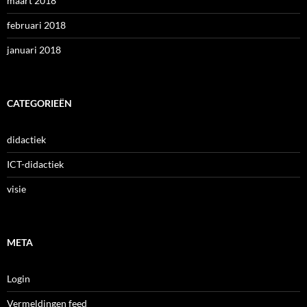
maart 2018
februari 2018
januari 2018
CATEGORIEËN
didactiek
ICT-didactiek
visie
META
Login
Vermeldingen feed