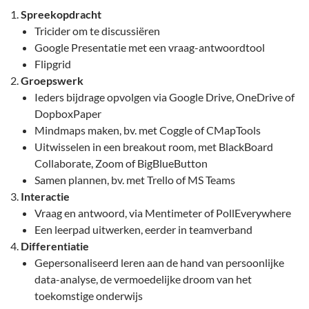
Spreekopdracht
Tricider om te discussiëren
Google Presentatie met een vraag-antwoordtool
Flipgrid
Groepswerk
Ieders bijdrage opvolgen via Google Drive, OneDrive of
DopboxPaper
Mindmaps maken, bv. met Coggle of CMapTools
Uitwisselen in een breakout room, met BlackBoard
Collaborate, Zoom of BigBlueButton
Samen plannen, bv. met Trello of MS Teams
Interactie
Vraag en antwoord, via Mentimeter of PollEverywhere
Een leerpad uitwerken, eerder in teamverband
Differentiatie
Gepersonaliseerd leren aan de hand van persoonlijke
data-analyse, de vermoedelijke droom van het
toekomstige onderwijs