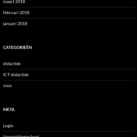
maart 2018
februari 2018
januari 2018
CATEGORIEËN
didactiek
ICT-didactiek
visie
META
Login
Vermeldingen feed