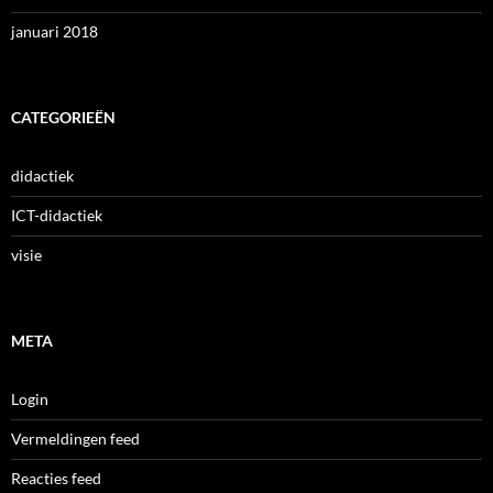
januari 2018
CATEGORIEËN
didactiek
ICT-didactiek
visie
META
Login
Vermeldingen feed
Reacties feed