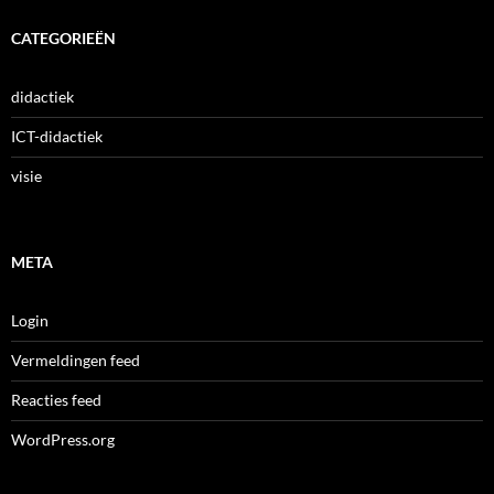
CATEGORIEËN
didactiek
ICT-didactiek
visie
META
Login
Vermeldingen feed
Reacties feed
WordPress.org