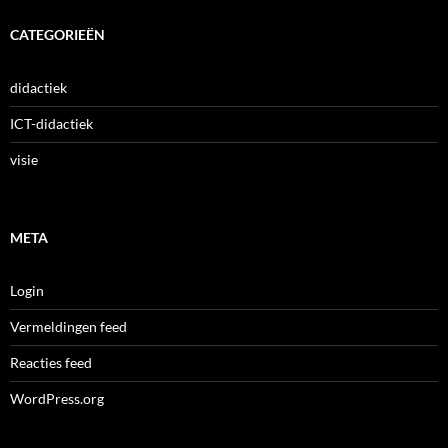
CATEGORIEËN
didactiek
ICT-didactiek
visie
META
Login
Vermeldingen feed
Reacties feed
WordPress.org