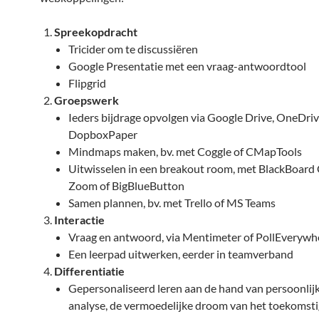
Spreekopdracht
Tricider om te discussiëren
Google Presentatie met een vraag-antwoordtool
Flipgrid
Groepswerk
Ieders bijdrage opvolgen via Google Drive, OneDriv
DopboxPaper
Mindmaps maken, bv. met Coggle of CMapTools
Uitwisselen in een breakout room, met BlackBoard 
Zoom of BigBlueButton
Samen plannen, bv. met Trello of MS Teams
Interactie
Vraag en antwoord, via Mentimeter of PollEverywh
Een leerpad uitwerken, eerder in teamverband
Differentiatie
Gepersonaliseerd leren aan de hand van persoonlij
analyse, de vermoedelijke droom van het toekomst