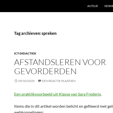
AUTEUR
KENM
Tag archieven: spreken
ICT-DIDACTIEK
AFSTANDSLEREN VOOR
GEVORDERDEN
09/10/2020
EEN REACTIE PLAATSEN
Een praktijkvoorbeeld uit Klasse van Sara Frederix
.
Items die in dit artikel worden belicht en gefileerd met g
webkoppelingen: