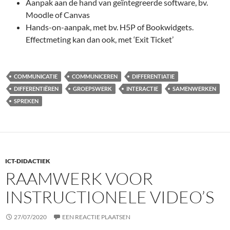
Aanpak aan de hand van geïntegreerde software, bv.
Moodle of Canvas
Hands-on-aanpak, met bv. H5P of Bookwidgets.
Effectmeting kan dan ook, met ‘Exit Ticket’
COMMUNICATIE
COMMUNICEREN
DIFFERENTIATIE
DIFFERENTIËREN
GROEPSWERK
INTERACTIE
SAMENWERKEN
SPREKEN
ICT-DIDACTIEK
RAAMWERK VOOR
INSTRUCTIONELE VIDEO’S
27/07/2020
EEN REACTIE PLAATSEN