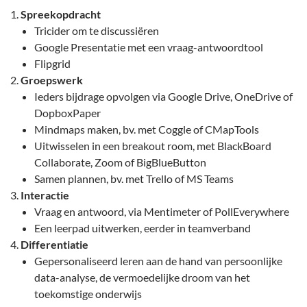
Spreekopdracht
Tricider om te discussiëren
Google Presentatie met een vraag-antwoordtool
Flipgrid
Groepswerk
Ieders bijdrage opvolgen via Google Drive, OneDrive of
DopboxPaper
Mindmaps maken, bv. met Coggle of CMapTools
Uitwisselen in een breakout room, met BlackBoard
Collaborate, Zoom of BigBlueButton
Samen plannen, bv. met Trello of MS Teams
Interactie
Vraag en antwoord, via Mentimeter of PollEverywhere
Een leerpad uitwerken, eerder in teamverband
Differentiatie
Gepersonaliseerd leren aan de hand van persoonlijke
data-analyse, de vermoedelijke droom van het
toekomstige onderwijs