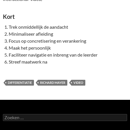
Kort
Trek onmiddellijk de aandacht
Minimaliseer afleiding
Focus op concretisering en verankering
Maak het persoonlijk
Faciliteer navigatie en inbreng van de leerder
Streef maatwerk na
DIFFERENTIATIE
RICHARD MAYER
VIDEO
Zoeken
naar: