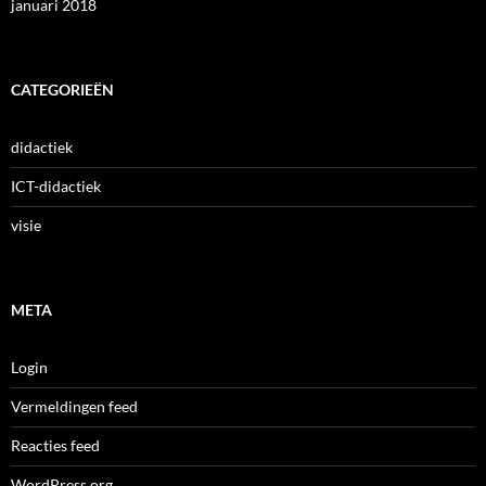
januari 2018
CATEGORIEËN
didactiek
ICT-didactiek
visie
META
Login
Vermeldingen feed
Reacties feed
WordPress.org