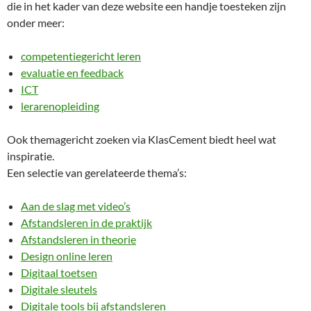
die in het kader van deze website een handje toesteken zijn
onder meer:
competentiegericht leren
evaluatie en feedback
ICT
lerarenopleiding
Ook themagericht zoeken via KlasCement biedt heel wat
inspiratie.
Een selectie van gerelateerde thema’s:
Aan de slag met video’s
Afstandsleren in de praktijk
Afstandsleren in theorie
Design online leren
Digitaal toetsen
Digitale sleutels
Digitale tools bij afstandsleren