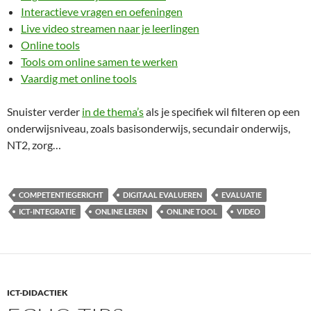
Interactieve vragen en oefeningen
Live video streamen naar je leerlingen
Online tools
Tools om online samen te werken
Vaardig met online tools
Snuister verder
in de thema’s
als je specifiek wil filteren op een
onderwijsniveau, zoals basisonderwijs, secundair onderwijs,
NT2, zorg…
COMPETENTIEGERICHT
DIGITAAL EVALUEREN
EVALUATIE
ICT-INTEGRATIE
ONLINE LEREN
ONLINE TOOL
VIDEO
ICT-DIDACTIEK