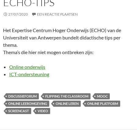
ECHO-TIPS
27/07/2020
EEN REACTIE PLAATSEN
Het Expertise Centrum Hoger Onderwijs (ECHO) van de
Universiteit van Antwerpen bundelt didactische tips per
thema.
Thema’s die hier niet mogen ontbreken zijn:
Online onderwijs
ICT-ondersteuning
DISCUSSIEFORUM
FLIPPING THE CLASSROOM
MOOC
ONLINE LEEROMGEVING
ONLINE LEREN
ONLINE PLATFORM
SCREENCAST
VIDEO