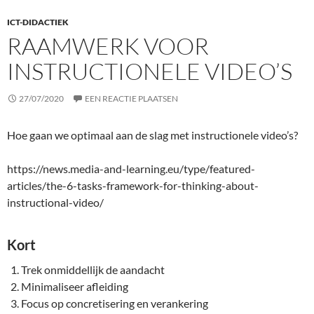
ICT-DIDACTIEK
RAAMWERK VOOR
INSTRUCTIONELE VIDEO’S
27/07/2020
EEN REACTIE PLAATSEN
Hoe gaan we optimaal aan de slag met instructionele video’s?
https://news.media-and-learning.eu/type/featured-
articles/the-6-tasks-framework-for-thinking-about-
instructional-video/
Kort
Trek onmiddellijk de aandacht
Minimaliseer afleiding
Focus op concretisering en verankering