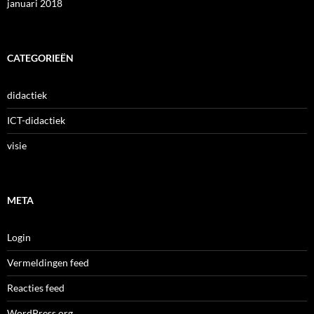
januari 2018
CATEGORIEËN
didactiek
ICT-didactiek
visie
META
Login
Vermeldingen feed
Reacties feed
WordPress.org