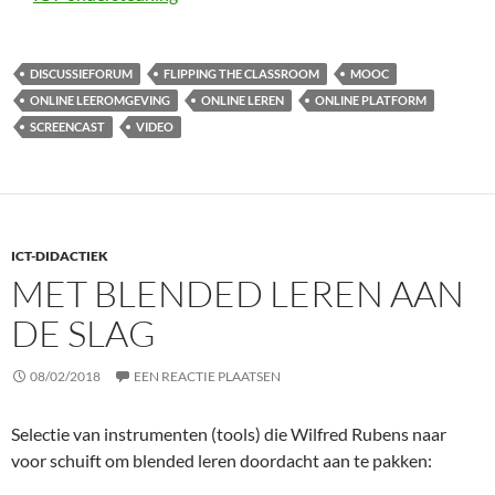
DISCUSSIEFORUM
FLIPPING THE CLASSROOM
MOOC
ONLINE LEEROMGEVING
ONLINE LEREN
ONLINE PLATFORM
SCREENCAST
VIDEO
ICT-DIDACTIEK
MET BLENDED LEREN AAN
DE SLAG
08/02/2018
EEN REACTIE PLAATSEN
Selectie van instrumenten (tools) die Wilfred Rubens naar
voor schuift om blended leren doordacht aan te pakken: