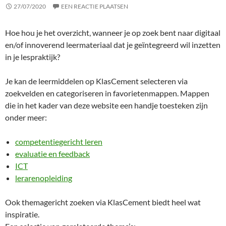
27/07/2020
EEN REACTIE PLAATSEN
Hoe hou je het overzicht, wanneer je op zoek bent naar digitaal
en/of innoverend leermateriaal dat je geïntegreerd wil inzetten
in je lespraktijk?
Je kan de leermiddelen op KlasCement selecteren via
zoekvelden en categoriseren in favorietenmappen. Mappen
die in het kader van deze website een handje toesteken zijn
onder meer:
competentiegericht leren
evaluatie en feedback
ICT
lerarenopleiding
Ook themagericht zoeken via KlasCement biedt heel wat
inspiratie.