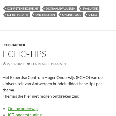
COMPETENTIEGERICHT
DIGITAAL EVALUEREN
EVALUATIE
ICT-INTEGRATIE
ONLINE LEREN
ONLINE TOOL
VIDEO
ICT-DIDACTIEK
ECHO-TIPS
27/07/2020
EEN REACTIE PLAATSEN
Het Expertise Centrum Hoger Onderwijs (ECHO) van de
Universiteit van Antwerpen bundelt didactische tips per
thema.
Thema’s die hier niet mogen ontbreken zijn:
Online onderwijs
ICT-ondersteuning