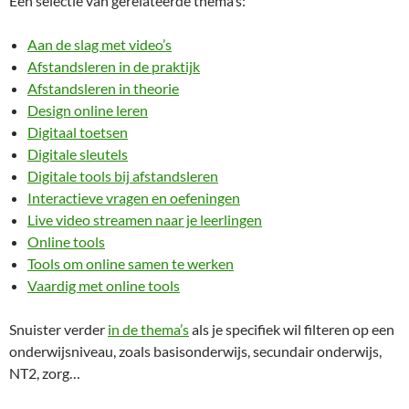
Een selectie van gerelateerde thema’s:
Aan de slag met video’s
Afstandsleren in de praktijk
Afstandsleren in theorie
Design online leren
Digitaal toetsen
Digitale sleutels
Digitale tools bij afstandsleren
Interactieve vragen en oefeningen
Live video streamen naar je leerlingen
Online tools
Tools om online samen te werken
Vaardig met online tools
Snuister verder
in de thema’s
als je specifiek wil filteren op een
onderwijsniveau, zoals basisonderwijs, secundair onderwijs,
NT2, zorg…