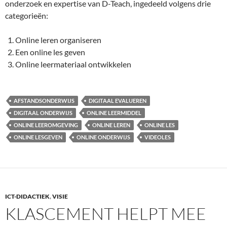
onderzoek en expertise van D-Teach, ingedeeld volgens drie
categorieën:
Online leren organiseren
Een online les geven
Online leermateriaal ontwikkelen
AFSTANDSONDERWIJS
DIGITAAL EVALUEREN
DIGITAAL ONDERWIJS
ONLINE LEERMIDDEL
ONLINE LEEROMGEVING
ONLINE LEREN
ONLINE LES
ONLINE LESGEVEN
ONLINE ONDERWIJS
VIDEOLES
ICT-DIDACTIEK
,
VISIE
KLASCEMENT HELPT MEE