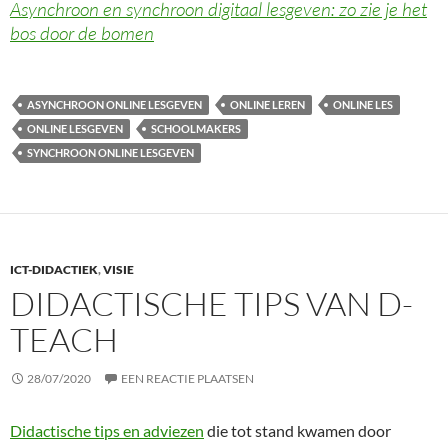
Asynchroon en synchroon digitaal lesgeven: zo zie je het
bos door de bomen
ASYNCHROON ONLINE LESGEVEN
ONLINE LEREN
ONLINE LES
ONLINE LESGEVEN
SCHOOLMAKERS
SYNCHROON ONLINE LESGEVEN
ICT-DIDACTIEK
,
VISIE
DIDACTISCHE TIPS VAN D-
TEACH
28/07/2020
EEN REACTIE PLAATSEN
Didactische tips en adviezen
die tot stand kwamen door