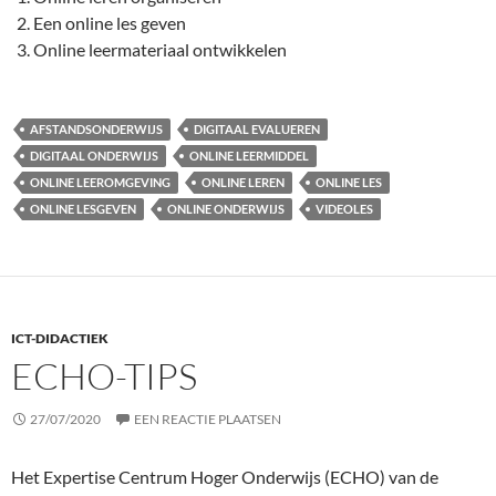
Een online les geven
Online leermateriaal ontwikkelen
AFSTANDSONDERWIJS
DIGITAAL EVALUEREN
DIGITAAL ONDERWIJS
ONLINE LEERMIDDEL
ONLINE LEEROMGEVING
ONLINE LEREN
ONLINE LES
ONLINE LESGEVEN
ONLINE ONDERWIJS
VIDEOLES
ICT-DIDACTIEK
ECHO-TIPS
27/07/2020
EEN REACTIE PLAATSEN
Het Expertise Centrum Hoger Onderwijs (ECHO) van de