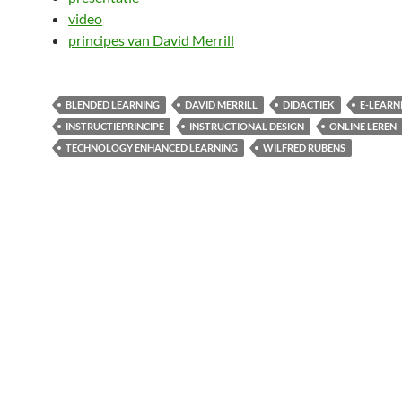
video
principes van David Merrill
BLENDED LEARNING
DAVID MERRILL
DIDACTIEK
E-LEARN
INSTRUCTIEPRINCIPE
INSTRUCTIONAL DESIGN
ONLINE LEREN
TECHNOLOGY ENHANCED LEARNING
WILFRED RUBENS