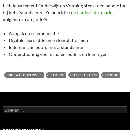
Het departement Onderwijs en Vorming steekt een handje toe
bij het afstandsleren. Ze bundelen
de nodige informatie
volgens de categorieën:
Aanpak en communicatie
Digitale leermiddelen en leerplatformen
Iedereen aan boord met afstandsleren
Ondersteuning voor scholen, ouders en leerlingen
DIGITAAL ONDERWIJS
LEERLING
LEERPLATFORM
SCHOOL
Zoeken
naar: