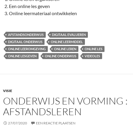
Een online les geven
Online leermateriaal ontwikkelen
AFSTANDSONDERWIJS
DIGITAAL EVALUEREN
DIGITAAL ONDERWIJS
ONLINE LEERMIDDEL
ONLINE LEEROMGEVING
ONLINE LEREN
ONLINE LES
ONLINE LESGEVEN
ONLINE ONDERWIJS
VIDEOLES
VISIE
ONDERWIJS EN VORMING :
AFSTANDSLEREN
27/07/2020
EEN REACTIE PLAATSEN